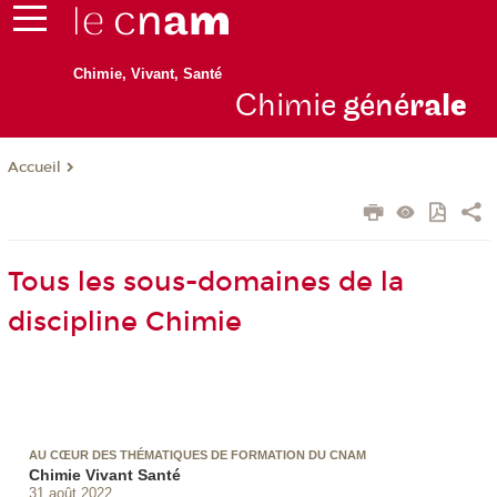
Chimie, Vivant, Santé
Chimie
géné
ral
e
Accueil
Tous les sous-domaines de la
discipline Chimie
AU CŒUR DES THÉMATIQUES DE FORMATION DU CNAM
Chimie Vivant Santé
31 août 2022