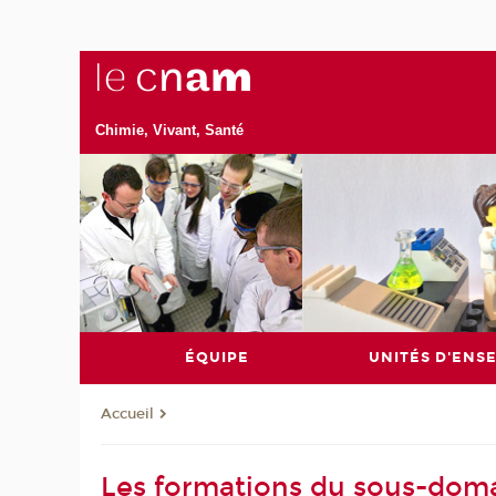
Chimie, Vivant, Santé
ÉQUIPE
UNITÉS D'ENS
Accueil
Les formations du sous-dom