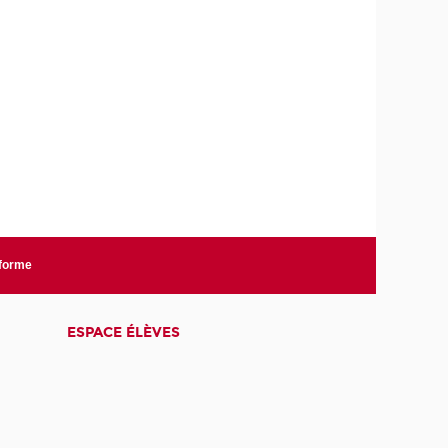
nforme
ESPACE ÉLÈVES