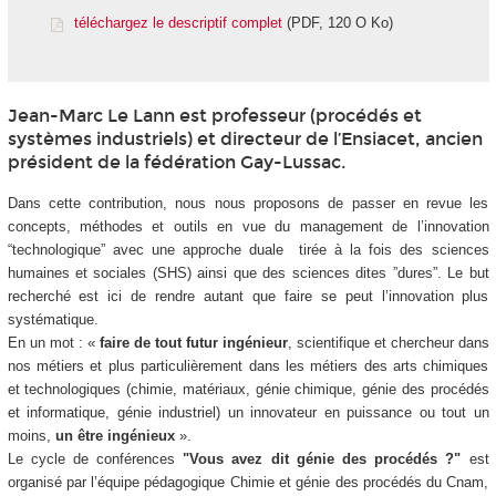
téléchargez le descriptif complet
(PDF, 120 O Ko)
Jean-Marc Le Lann est professeur (procédés et
systèmes industriels) et directeur de l’Ensiacet, ancien
président de la fédération Gay-Lussac.
Dans cette contribution, nous nous proposons de passer en revue les
concepts, méthodes et outils en vue du management de l’innovation
“technologique” avec une approche duale tirée à la fois des sciences
humaines et sociales (SHS) ainsi que des sciences dites ”dures”. Le but
recherché est ici de rendre autant que faire se peut l’innovation plus
systématique.
En un mot : «
faire de tout futur ingénieur
, scientifique et chercheur dans
nos métiers et plus particulièrement dans les métiers des arts chimiques
et technologiques (chimie, matériaux, génie chimique, génie des procédés
et informatique, génie industriel) un innovateur en puissance ou tout un
moins,
un être ingénieux
».
Le cycle de conférences
"Vous avez dit génie des procédés ?"
est
organisé par l’équipe pédagogique Chimie et génie des procédés du Cnam,