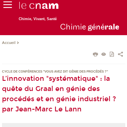
Chimie, Vivant, Santé
Chimie
géné
ral
e
Accueil
CYCLE DE CONFÉRENCES "VOUS AVEZ DIT GÉNIE DES PROCÉDÉS ?"
L’innovation "systématique" : la
quête du Graal en génie des
procédés et en génie industriel ?
par Jean-Marc Le Lann