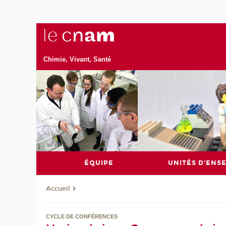
Chimie, Vivant, Santé
ÉQUIPE
UNITÉS D'ENS
Accueil
CYCLE DE CONFÉRENCES