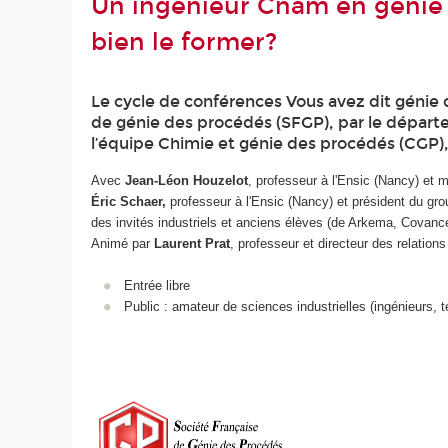
Un ingénieur Cnam en génie 
bien le former?
Le cycle de conférences Vous avez dit génie d
de génie des procédés (SFGP), par le départ
l’équipe Chimie et génie des procédés (CGP), É
Avec
Jean-Léon Houzelot
, professeur à l'Ensic (Nancy) et 
Éric Schaer,
professeur à l'Ensic (Nancy) et président du gr
des invités industriels et anciens élèves (de Arkema, Covance,
Animé par
Laurent Prat
, professeur et directeur des relations
Entrée libre
Public : amateur de sciences industrielles (ingénieurs, t