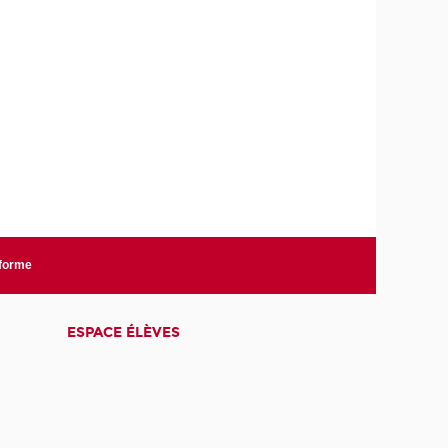
nforme
ESPACE ÉLÈVES