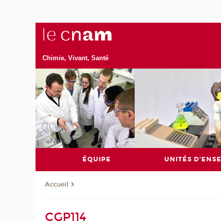
Chimie, Vivant, Santé
ÉQUIPE
UNITÉS D'ENS
Accueil
CGP114