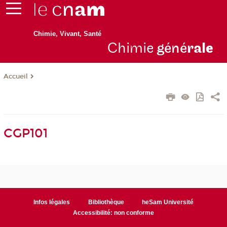
Chimie, Vivant, Santé
Chimie
géné
ral
e
Accueil
CGP101
Infos légales
Bibliothèque
heSam Université
Accessibilité: non conforme