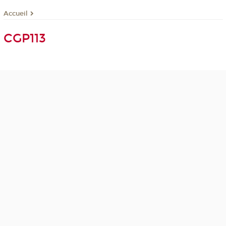
Accueil
CGP113